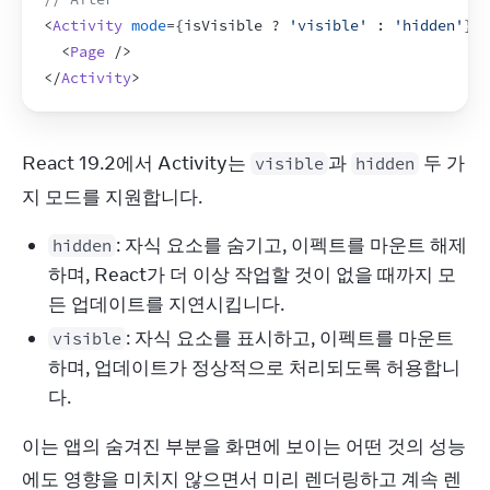
<
Activity
mode
=
{
isVisible
 ? 
'visible'
 : 
'hidden'
}
>
<
Page
/>
</
Activity
>
React 19.2에서 Activity는 
과 
 두 가
visible
hidden
지 모드를 지원합니다.
: 자식 요소를 숨기고, 이펙트를 마운트 해제
hidden
하며, React가 더 이상 작업할 것이 없을 때까지 모
든 업데이트를 지연시킵니다.
: 자식 요소를 표시하고, 이펙트를 마운트
visible
하며, 업데이트가 정상적으로 처리되도록 허용합니
다.
이는 앱의 숨겨진 부분을 화면에 보이는 어떤 것의 성능
에도 영향을 미치지 않으면서 미리 렌더링하고 계속 렌