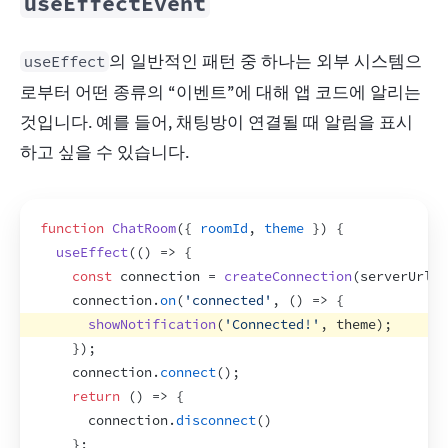
useEffectEvent
의 일반적인 패턴 중 하나는 외부 시스템으
useEffect
로부터 어떤 종류의 “이벤트”에 대해 앱 코드에 알리는 
것입니다. 예를 들어, 채팅방이 연결될 때 알림을 표시
하고 싶을 수 있습니다.
function
ChatRoom
(
{
roomId
,
theme
}
)
{
useEffect
(
(
)
=>
{
const
connection
 = 
createConnection
(
serverUrl
,
connection
.
on
(
'connected'
,
(
)
=>
{
showNotification
(
'Connected!'
,
theme
)
;
}
)
;
connection
.
connect
(
)
;
return
(
)
=>
{
connection
.
disconnect
(
)
}
;