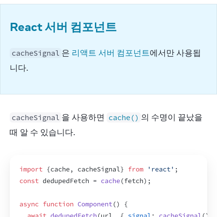
React 서버 컴포넌트
은 
리액트 서버 컴포넌트
에서만 사용됩
cacheSignal
니다.
을 사용하면 
의 수명이 끝났을 
cacheSignal
cache()
때 알 수 있습니다.
import
{
cache
,
cacheSignal
}
from
'react'
;
const
dedupedFetch
 = 
cache
(
fetch
)
;
async
function
Component
(
)
{
await
dedupedFetch
(
url
,
{
signal
:
cacheSignal
(
)
}