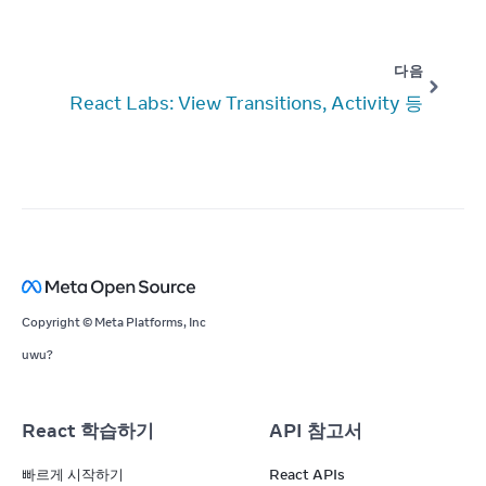
다음
React Labs: View Transitions, Activity 등
Copyright © Meta Platforms, Inc
uwu?
React 학습하기
API 참고서
빠르게 시작하기
React APIs