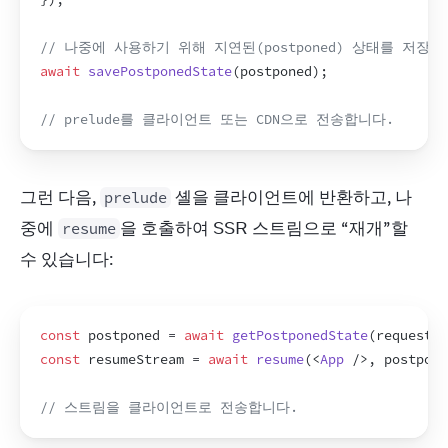
// 나중에 사용하기 위해 지연된(postponed) 상태를 저장합
await
savePostponedState
(
postponed
)
;
// prelude를 클라이언트 또는 CDN으로 전송합니다.
그런 다음, 
 셸을 클라이언트에 반환하고, 나
prelude
중에 
을 호출하여 SSR 스트림으로 “재개”할 
resume
수 있습니다:
const
postponed
 = 
await
getPostponedState
(
request
)
;
const
resumeStream
 = 
await
resume
(
<
App
/>
,
postpone
// 스트림을 클라이언트로 전송합니다.