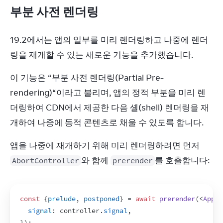
부분 사전 렌더링
19.2에서는 앱의 일부를 미리 렌더링하고 나중에 렌더
링을 재개할 수 있는 새로운 기능을 추가했습니다.
이 기능은 “부분 사전 렌더링(Partial Pre-
rendering)“이라고 불리며, 앱의 정적 부분을 미리 렌
더링하여 CDN에서 제공한 다음 셸(shell) 렌더링을 재
개하여 나중에 동적 콘텐츠로 채울 수 있도록 합니다.
앱을 나중에 재개하기 위해 미리 렌더링하려면 먼저 
와 함께 
를 호출합니다:
AbortController
prerender
const
{
prelude
,
postponed
}
 = 
await
prerender
(
<
App
/
signal
:
controller
.
signal
,
}
)
;