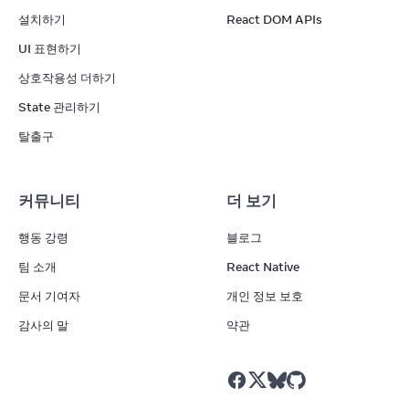
설치하기
React DOM APIs
UI 표현하기
상호작용성 더하기
State 관리하기
탈출구
커뮤니티
더 보기
행동 강령
블로그
팀 소개
React Native
문서 기여자
개인 정보 보호
감사의 말
약관