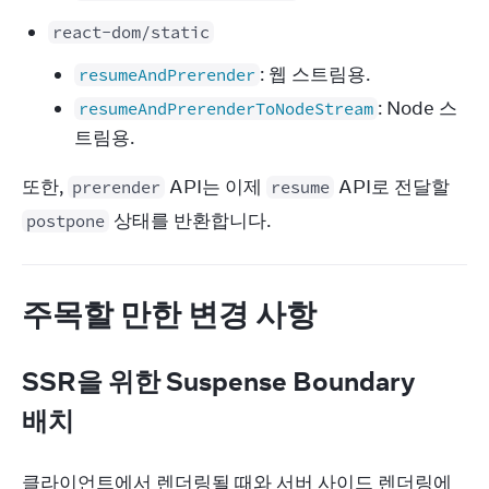
react-dom/static
: 웹 스트림용.
resumeAndPrerender
: Node 스
resumeAndPrerenderToNodeStream
트림용.
또한, 
 API는 이제 
 API로 전달할 
prerender
resume
 상태를 반환합니다.
postpone
주목할 만한 변경 사항
SSR을 위한 Suspense Boundary
배치
클라이언트에서 렌더링될 때와 서버 사이드 렌더링에