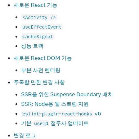
새로운 React 기능
<Activity />
useEffectEvent
cacheSignal
성능 트랙
새로운 React DOM 기능
부분 사전 렌더링
주목할 만한 변경 사항
SSR을 위한 Suspense Boundary 배치
SSR: Node용 웹 스트림 지원
v6
eslint-plugin-react-hooks
기본
접두사 업데이트
useId
변경 로그