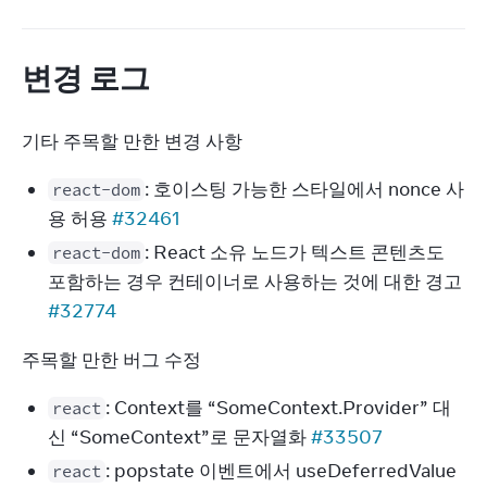
변경 로그
기타 주목할 만한 변경 사항
: 호이스팅 가능한 스타일에서 nonce 사
react-dom
용 허용
#32461
: React 소유 노드가 텍스트 콘텐츠도
react-dom
포함하는 경우 컨테이너로 사용하는 것에 대한 경고
#32774
주목할 만한 버그 수정
: Context를 “SomeContext.Provider” 대
react
신 “SomeContext”로 문자열화
#33507
: popstate 이벤트에서 useDeferredValue
react