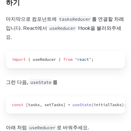
하기
마지막으로 컴포넌트에 
를 연결할 차례
tasksReducer
입니다. React에서 
 Hook을 불러와주세
useReducer
요.
import
{
useReducer
}
from
'react'
;
그런 다음, 
를
useState
const
[
tasks
,
setTasks
]
 = 
useState
(
initialTasks
)
;
아래 처럼 
로 바꿔주세요.
useReducer