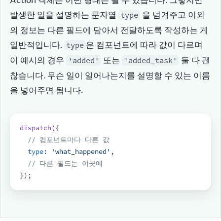
Action 객체는 어떤 형태든 될 수 있습니다. 그렇지만 
발생한 일을 설명하는 문자열 
 을 넘겨주고 이외
type
의 정보는 다른 필드에 담아서 전달하도록 작성하는 게 
일반적입니다. 
은 컴포넌트에 따라 값이 다르며 
type
이 예시의 경우 
 또는 
 둘 다 괜
'added'
'added_task'
찮습니다. 무슨 일이 일어나는지를 설명할 수 있는 이름
을 넣어주면 됩니다.
dispatch
(
{
// 컴포넌트마다 다른 값
type
:
'what_happened'
,
// 다른 필드는 이곳에
}
)
;