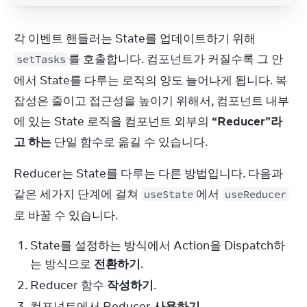
각 이벤트 핸들러는 State를 업데이트하기 위해 
를 호출합니다. 컴포넌트가 커질수록 그 안
setTasks
에서 State를 다루는 로직의 양도 늘어나게 됩니다. 복
잡성은 줄이고 접근성을 높이기 위해서, 컴포넌트 내부
에 있는 State 로직을 컴포넌트 외부의 
“Reducer”라
고 하는
 단일 함수로 옮길 수 있습니다.
Reducer는 State를 다루는 다른 방법입니다. 다음과 
같은 세가지 단계에 걸쳐 
에서 
useState
useReducer
로 바꿀 수 있습니다.
State를 설정하는 방식에서 Action을 Dispatch하
는 방식으로
전환하기
.
Reducer 함수
작성하기
.
컴포넌트에서 Reducer
사용하기
.