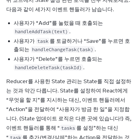
위 코드에서 State 설정 관련 로직을 전부 지워보세요. 
다음과 같이 세가지 이벤트 핸들러가 남습니다.
사용자가 “Add”를 눌렀을 때 호출되는
.
handleAddTask(text)
사용자가
를 토글하거나 “Save”를 누르면 호
task
출되는
.
handleChangeTask(task)
사용자가 “Delete”를 누르면 호출되는
.
handleDeleteTask(taskId)
Reducer를 사용한 State 관리는 State를 직접 설정하
는 것과 약간 다릅니다. State를 설정하여 React에게 
“무엇을 할 지”를 지시하는 대신, 이벤트 핸들러에서 
“Action”을 전달하여 “사용자가 방금 한 일”을 지정합
니다. (State 업데이트 로직은 다른 곳에 있습니다!) 즉, 
이벤트 핸들러를 통해 “
를 설정”하는 대신 
tasks
“
를 추가/변경/삭제”하는 Action을 전달하는 것
task