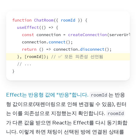
function
ChatRoom
(
{
roomId
}
)
{
useEffect
(
(
)
=>
{
const
connection
 = 
createConnection
(
serverUrl
,
connection
.
connect
(
)
;
return
(
)
=>
connection
.
disconnect
(
)
;
}
,
[
roomId
]
)
;
// ✅ 모든 의존성 선언됨
// ...
}
Effect는 반응형 값에 “반응”합니다.
는 반응
roomId
형 값이므로(재렌더링으로 인해 변경될 수 있음), 린터
는 이를 의존성으로 지정했는지 확인합니다. 
roomId
가 다른 값을 받으면 React는 Effect를 다시 동기화합
니다. 이렇게 하면 채팅이 선택된 방에 연결된 상태를 