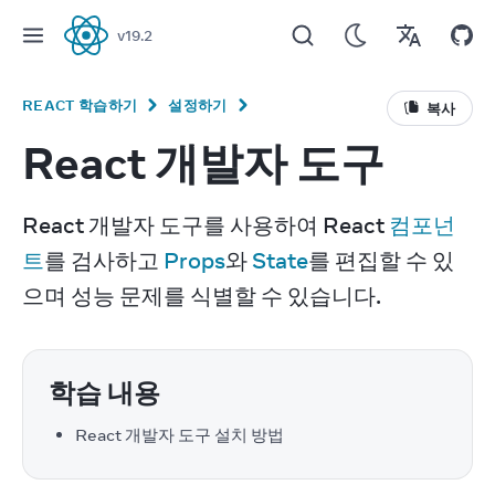
v
19.2
React
REACT 학습하기
설정하기
복사
React 개발자 도구
React 개발자 도구를 사용하여 React 
컴포넌
트
를 검사하고 
Props
와 
State
를 편집할 수 있
으며 성능 문제를 식별할 수 있습니다.
학습 내용
React 개발자 도구 설치 방법