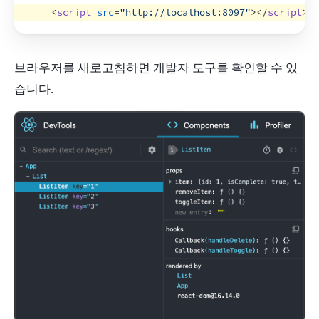
<
script
src
=
"http://localhost:8097"
>
</
script
>
브라우저를 새로고침하면 개발자 도구를 확인할 수 있
습니다.