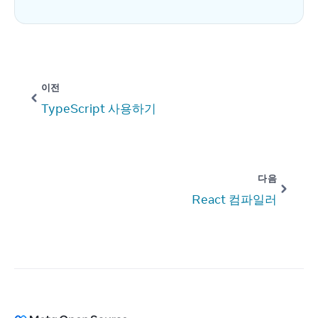
이전
TypeScript 사용하기
다음
React 컴파일러