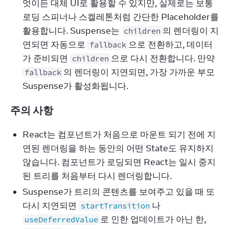
엇이든 대체 UI로 활용할 수 있지만, 실제로는 보통
로딩 스피너나 스켈레톤처럼 간단한 Placeholder를
활용합니다. Suspense는
의 렌더링이 지
children
연되면 자동으로
으로 전환하고, 데이터
fallback
가 준비되면
으로 다시 전환합니다. 만약
children
의 렌더링이 지연되면, 가장 가까운 부모
fallback
Suspense가 활성화됩니다.
주의 사항
React는 컴포넌트가 처음으로 마운트 되기 전에 지
연된 렌더링을 하는 동안의 어떤 State도 유지하지
않습니다. 컴포넌트가 로딩되면 React는 일시 중지
된 트리를 처음부터 다시 렌더링합니다.
Suspense가 트리의 콘텐츠를 보여주고 있을 때 또
다시 지연되면
나
startTransition
로 인한 업데이트가 아닌 한,
useDeferredValue