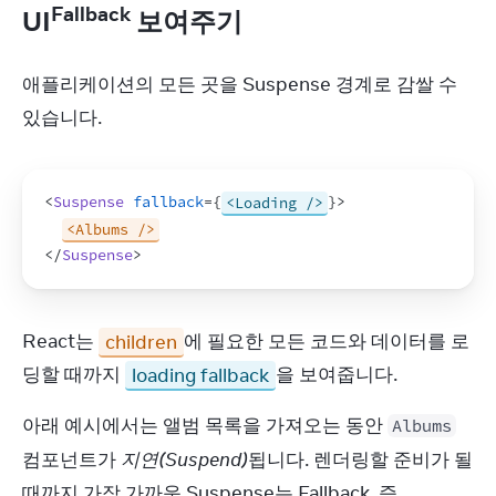
Fallback
UI
보여주기
애플리케이션의 모든 곳을 Suspense 경계로 감쌀 수 
있습니다.
<
Suspense
fallback
=
{
<Loading />
}
>
<Albums />
</
Suspense
>
React는 
children
에 필요한 모든 코드와 데이터를 로
딩할 때까지 
loading fallback
을 보여줍니다.
아래 예시에서는 앨범 목록을 가져오는 동안 
Albums
컴포넌트가 
지연(Suspend)
됩니다. 렌더링할 준비가 될 
때까지 가장 가까운 Suspense는 Fallback, 즉 