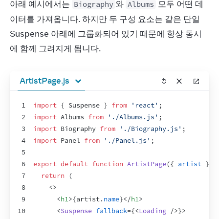
아래 예시에서는 
와 
 모두 어떤 데
Biography
Albums
이터를 가져옵니다. 하지만 두 구성 요소는 같은 단일 
Suspense 아래에 그룹화되어 있기 때문에 항상 동시
에 함께 그려지게 됩니다.
ArtistPage.js
1
import
{
Suspense
}
from
'react'
;
2
import
Albums
from
'./Albums.js'
;
3
import
Biography
from
'./Biography.js'
;
4
import
Panel
from
'./Panel.js'
;
5
6
export
default
function
ArtistPage
(
{
artist
}
)
7
return
(
8
<
>
9
<
h1
>
{
artist
.
name
}
</
h1
>
10
<
Suspense
fallback
=
{
<
Loading
/>
}
>