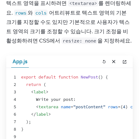
텍스트 영역을 표시하려면 
를 렌더링하세
<textarea>
요. 
와 
 어트리뷰트로 텍스트 영역의 기본 
rows
cols
크기를 지정할 수도 있지만 기본적으로 사용자가 텍스
트 영역의 크기를 조정할 수 있습니다. 크기 조정을 비
활성화하려면 CSS에서 
을 지정하세요.
resize: none
App.js
1
export
default
function
NewPost
(
)
{
2
return
(
3
<
label
>
4
      Write your post:
5
<
textarea
name
=
"postContent"
rows
=
{
4
}
col
6
</
label
>
7
)
;
8
}
9