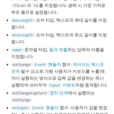
의
를 지정합니다. 생략 시 가장 가까운
<form>
id
부모 폼으로 설정됩니다.
: 숫자 타입. 텍스트의 최대 길이를 지정
maxLength
합니다.
: 숫자 타입. 텍스트의 최소 길이를 지정
minLength
합니다.
: 문자열 타입.
폼과 제출
되는 입력의 이름을
name
지정합니다.
:
핸들러
함수.
제어되는 텍스트
onChange
Event
영역
필수 요소로 가령 사용자가 키보드를 누를 때
마다 실행되는 방식으로 입력 값을 변경하는 즉시
실행되며 브라우저
이벤트
처럼 동작합니다.
input
:
캡처 단계
에서 실행되는
onChangeCapture
.
onChange
:
핸들러
함수. 사용자가 값을 변경
onInput
Event