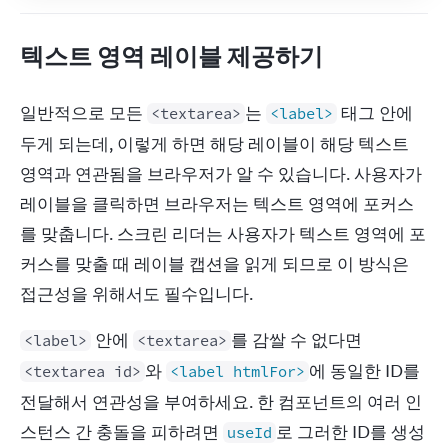
텍스트 영역 레이블 제공하기
일반적으로 모든 
는 
 태그 안에 
<textarea>
<label>
두게 되는데, 이렇게 하면 해당 레이블이 해당 텍스트 
영역과 연관됨을 브라우저가 알 수 있습니다. 사용자가 
레이블을 클릭하면 브라우저는 텍스트 영역에 포커스
를 맞춥니다. 스크린 리더는 사용자가 텍스트 영역에 포
커스를 맞출 때 레이블 캡션을 읽게 되므로 이 방식은 
접근성을 위해서도 필수입니다.
 안에 
를 감쌀 수 없다면 
<label>
<textarea>
와 
에 동일한 ID를 
<textarea id>
<label htmlFor>
전달해서 연관성을 부여하세요. 한 컴포넌트의 여러 인
스턴스 간 충돌을 피하려면 
로 그러한 ID를 생성
useId