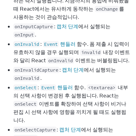
하는 즉시 실행됩니다. 지금까지의 용법에 비춰봤을
때 React에서는 유사하게 동작하는
를
onChange
사용하는 것이 관습적입니다.
:
캡처 단계
에서 실행되는
onInputCapture
.
onInput
:
핸들러
함수. 폼 제출 시 입력이
onInvalid
Event
유효하지 않을 경우 실행되며
내장 이벤트
invalid
와 달리 React
이벤트는 버블링됩니다.
onInvalid
:
캡처 단계
에서 실행되는
onInvalidCapture
.
onInvalid
:
핸들러
함수.
내부
onSelect
Event
<textarea>
의 선택 사항이 변경된 후 실행됩니다. React는
이벤트를 확장하여 선택 사항이 비거나
onSelect
편집 시 선택 사항에 영향을 끼치게 될 때도 실행됩
니다.
:
캡처 단계
에서 실행되는
onSelectCapture