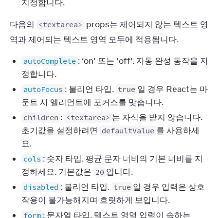
지정합니다.
다음의 
 props는 제어되지 않는 텍스트 영
<textarea>
역과 제어되는 텍스트 영역 모두에 적용됩니다.
: ‘on’ 또는 ‘off’. 자동 완성 동작을 지
autoComplete
정합니다.
: 불리언 타입.
일 경우 React는 마
autoFocus
true
운트 시 엘리먼트에 포커스를 맞춥니다.
:
는 자식을 받지 않습니다.
children
<textarea>
초기값을 설정하려면
를 사용하세
defaultValue
요.
: 숫자 타입. 평균 문자 너비의 기본 너비를 지
cols
정하세요. 기본값은
입니다.
20
: 불리언 타입.
일 경우 입력은 상호
disabled
true
작용이 불가능해지며 흐릿하게 보입니다.
: 문자열 타입. 텍스트 영역 입력이 속하는
form