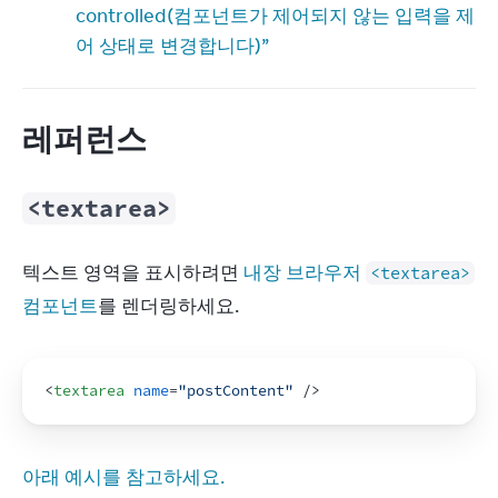
controlled(컴포넌트가 제어되지 않는 입력을 제
어 상태로 변경합니다)”
레퍼런스
<textarea>
텍스트 영역을 표시하려면 
내장 브라우저 
<textarea>
컴포넌트
를 렌더링하세요.
<
textarea
name
=
"postContent"
/>
아래 예시를 참고하세요.