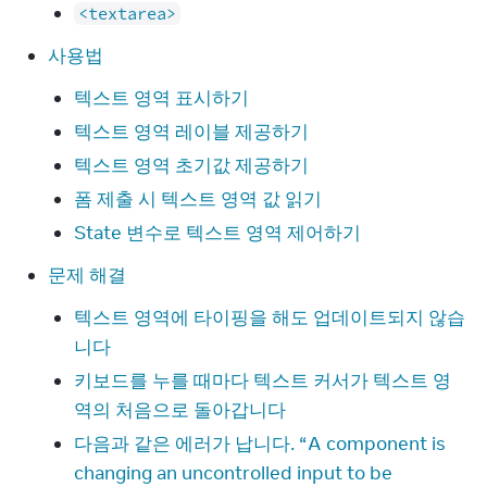
<textarea>
사용법
텍스트 영역 표시하기
텍스트 영역 레이블 제공하기
텍스트 영역 초기값 제공하기
폼 제출 시 텍스트 영역 값 읽기
State 변수로 텍스트 영역 제어하기
문제 해결
텍스트 영역에 타이핑을 해도 업데이트되지 않습
니다
키보드를 누를 때마다 텍스트 커서가 텍스트 영
역의 처음으로 돌아갑니다
다음과 같은 에러가 납니다. “A component is
changing an uncontrolled input to be