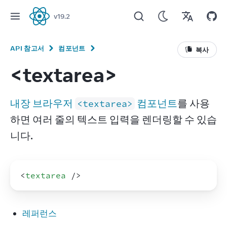
v
19.2
React
API 참고서
컴포넌트
복사
<textarea>
내장 브라우저 
 컴포넌트
를 사용
<textarea>
하면 여러 줄의 텍스트 입력을 렌더링할 수 있습
니다.
<
textarea
/>
레퍼런스