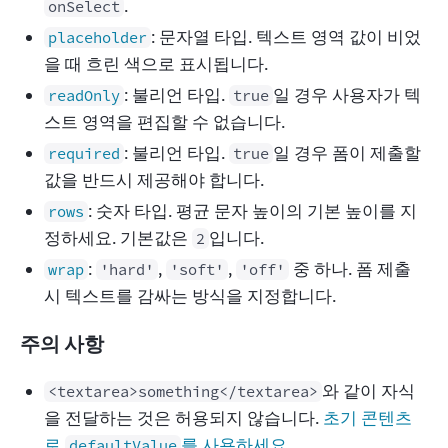
.
onSelect
: 문자열 타입. 텍스트 영역 값이 비었
placeholder
을 때 흐린 색으로 표시됩니다.
: 불리언 타입.
일 경우 사용자가 텍
readOnly
true
스트 영역을 편집할 수 없습니다.
: 불리언 타입.
일 경우 폼이 제출할
required
true
값을 반드시 제공해야 합니다.
: 숫자 타입. 평균 문자 높이의 기본 높이를 지
rows
정하세요. 기본값은
입니다.
2
:
,
,
중 하나. 폼 제출
wrap
'hard'
'soft'
'off'
시 텍스트를 감싸는 방식을 지정합니다.
주의 사항
와 같이 자식
<textarea>something</textarea>
을 전달하는 것은 허용되지 않습니다.
초기 콘텐츠
로
를 사용하세요.
defaultValue