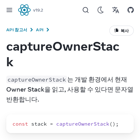
v
19.2
React
API 참고서
API
복사
captureOwnerStac
k
는 개발 환경에서 현재 
captureOwnerStack
Owner Stack을 읽고, 사용할 수 있다면 문자열 
반환합니다.
const
stack
 = 
captureOwnerStack
(
)
;