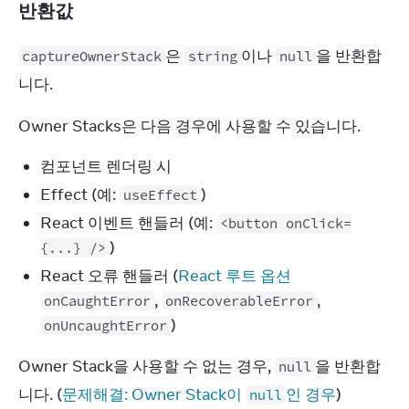
반환값
은 
이나 
을 반환합
captureOwnerStack
string
null
니다.
Owner Stacks은 다음 경우에 사용할 수 있습니다.
컴포넌트 렌더링 시
Effect (예:
)
useEffect
React 이벤트 핸들러 (예:
<button onClick=
)
{...} />
React 오류 핸들러 (
React 루트 옵션
,
,
onCaughtError
onRecoverableError
)
onUncaughtError
Owner Stack을 사용할 수 없는 경우, 
을 반환합
null
니다. (
문제해결: Owner Stack이 
인 경우
)
null