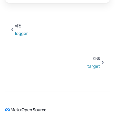
이전
logger
다음
target