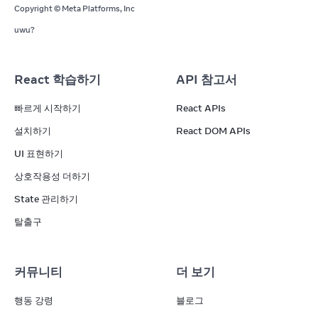
Copyright © Meta Platforms, Inc
uwu?
React 학습하기
API 참고서
빠르게 시작하기
React APIs
설치하기
React DOM APIs
UI 표현하기
상호작용성 더하기
State 관리하기
탈출구
커뮤니티
더 보기
행동 강령
블로그