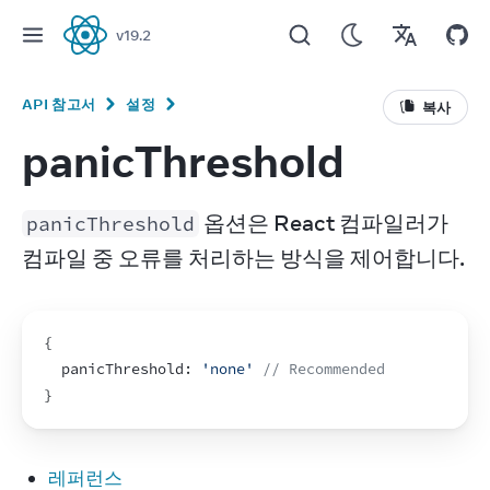
v
19.2
React
API 참고서
설정
복사
panicThreshold
 옵션은 React 컴파일러가 
panicThreshold
컴파일 중 오류를 처리하는 방식을 제어합니다.
{
  panicThreshold
:
'none'
// Recommended
}
레퍼런스