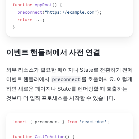
function
AppRoot
(
)
{
preconnect
(
"https://example.com"
)
;
return
...
;
}
이벤트 핸들러에서 사전 연결
외부 리소스가 필요한 페이지나 State로 전환하기 전에 
이벤트 핸들러에서 
를 호출하세요. 이렇게 
preconnect
하면 새로운 페이지나 State를 렌더링할 때 호출하는 
것보다 더 일찍 프로세스를 시작할 수 있습니다.
import
{
preconnect
}
from
'react-dom'
;
function
CallToAction
(
)
{