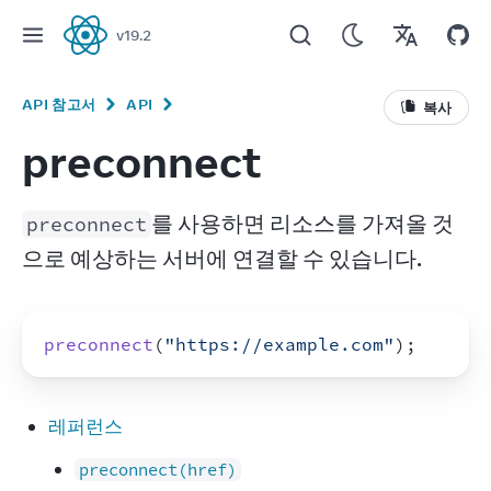
v
19.2
React
API 참고서
API
복사
preconnect
를 사용하면 리소스를 가져올 것
preconnect
으로 예상하는 서버에 연결할 수 있습니다.
preconnect
(
"https://example.com"
)
;
레퍼런스
preconnect(href)