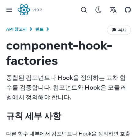
v
19.2
React
API 참고서
린트
복사
component-hook-
factories
중첩된 컴포넌트나 Hook을 정의하는 고차 함
수를 검증합니다. 컴포넌트와 Hook은 모듈 레
벨에서 정의해야 합니다.
규칙 세부 사항
다른 함수 내부에서 컴포넌트나 Hook을 정의하면 호출