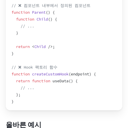
// ❌ 컴포넌트 내부에서 정의된 컴포넌트
function
Parent
(
)
{
function
Child
(
)
{
// ...
}
return
<
Child
/>
;
}
// ❌ Hook 팩토리 함수
function
createCustomHook
(
endpoint
)
{
return
function
useData
(
)
{
// ...
}
;
}
올바른 예시