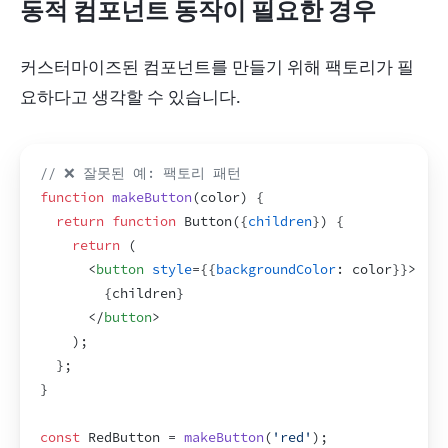
동적 컴포넌트 동작이 필요한 경우
커스터마이즈된 컴포넌트를 만들기 위해 팩토리가 필
요하다고 생각할 수 있습니다.
// ❌ 잘못된 예: 팩토리 패턴
function
makeButton
(
color
)
{
return
function
Button
(
{
children
}
)
{
return
(
<
button
style
=
{
{
backgroundColor
:
color
}
}
>
{
children
}
</
button
>
)
;
}
;
}
const
RedButton
 = 
makeButton
(
'red'
)
;