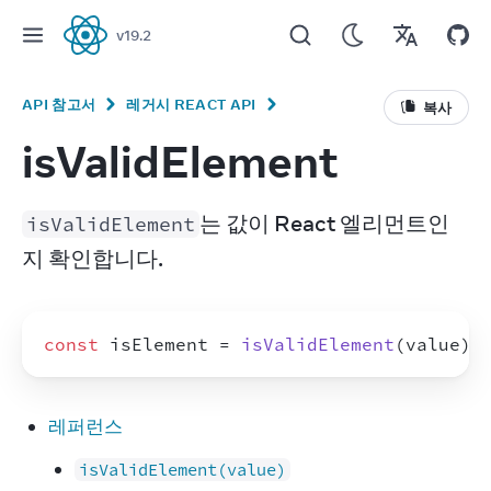
v
19.2
React
API 참고서
레거시 REACT API
복사
isValidElement
는 값이 React 엘리먼트인
isValidElement
지 확인합니다.
const
isElement
 = 
isValidElement
(
value
)
레퍼런스
isValidElement(value)