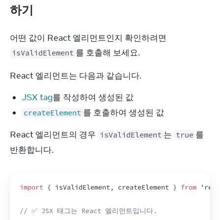
하기
어떤 값이 React 엘리먼트인지 확인하려면 
를 호출해 보세요.
isValidElement
React 엘리먼트는 다음과 같습니다.
JSX tag
를 작성하여 생성된 값
를 호출하여 생성된 값
createElement
React 엘리먼트의 경우 
는 
를 
isValidElement
true
반환합니다.
import
{
isValidElement
,
createElement
}
from
'reac
// ✅ JSX 태그는 React 엘리먼트입니다.