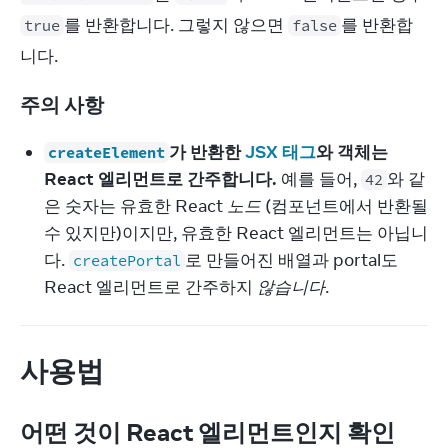
를 반환합니다. 그렇지 않으면 
를 반환합
true
false
니다.
주의 사항
가 반환한
JSX 태그
와 객체는
createElement
React 엘리먼트로 간주합니다.
예를 들어,
와 같
42
은 숫자는 유효한 React
노드
(컴포넌트에서 반환될
수 있지만)이지만, 유효한 React 엘리먼트는 아닙니
다.
로 만들어진 배열과 portal도
createPortal
React 엘리먼트로 간주하지
않습니다
.
사용법
어떤 것이 React 엘리먼트인지 확인