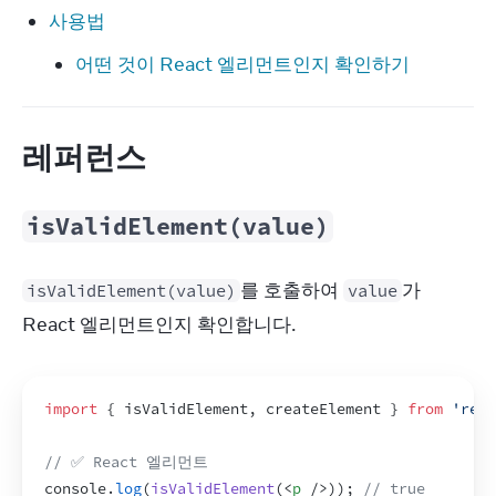
사용법
어떤 것이 React 엘리먼트인지 확인하기
레퍼런스
isValidElement(value)
를 호출하여 
가 
isValidElement(value)
value
React 엘리먼트인지 확인합니다.
import
{
isValidElement
,
createElement
}
from
'reac
// ✅ React 엘리먼트
console
.
log
(
isValidElement
(
<
p
/>
)
)
;
// true