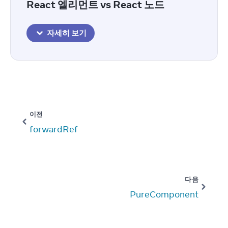
React 엘리먼트 vs React 노드
자세히 보기
이전
forwardRef
다음
PureComponent