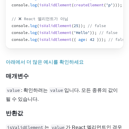
console
.
log
(
isValidElement
(
createElement
(
'p'
)
)
)
;
//
// ❌ React 엘리먼트가 아님
console
.
log
(
isValidElement
(
25
)
)
;
// false
console
.
log
(
isValidElement
(
'Hello'
)
)
;
// false
console
.
log
(
isValidElement
(
{
age
:
42
}
)
)
;
// false
아래에서 더 많은 예시를 확인하세요
매개변수
: 확인하려는 
입니다. 모든 종류의 값이 
value
value
될 수 있습니다.
반환값
는 
가 React 엘리먼트인 경우 
isValidElement
value