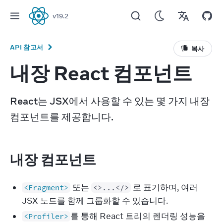
v
19.2
React
API 참고서
복사
내장 React 컴포넌트
React는 JSX에서 사용할 수 있는 몇 가지 내장 
컴포넌트를 제공합니다.
내장 컴포넌트
또는
로 표기하며, 여러
<Fragment>
<>...</>
JSX 노드를 함께 그룹화할 수 있습니다.
를 통해 React 트리의 렌더링 성능을
<Profiler>