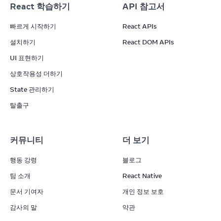
React 학습하기
API 참고서
빠르게 시작하기
React APIs
설치하기
React DOM APIs
UI 표현하기
상호작용성 더하기
State 관리하기
탈출구
커뮤니티
더 보기
행동 강령
블로그
팀 소개
React Native
문서 기여자
개인 정보 보호
감사의 말
약관